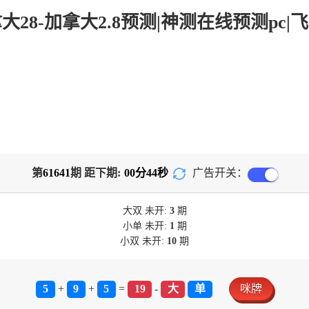
第
61641
期 距下期:
00
分
44
秒
广告开关：
大双
未开:
3
期
小单
未开:
1
期
小双
未开:
10
期
5
+
9
+
5
=
19
-
大
单
咪牌