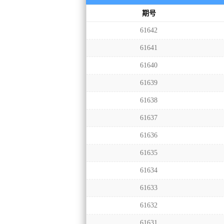
期号
61642
61641
61640
61639
61638
61637
61636
61635
61634
61633
61632
61631