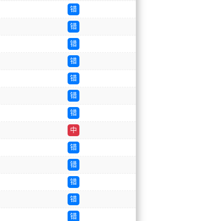
错
错
错
错
错
错
错
中
错
错
错
错
错