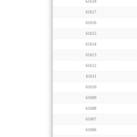
61618
61617
61616
61615
61614
61613
61612
61611
61610
61609
61608
61607
61606