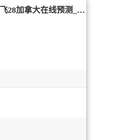
易记网址:28yc.com-加拿大28-加拿大2.8预测|神测在线预测pc|飞飞28加拿大在线预测_极致火热优质的免费预测