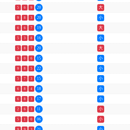
20
大
5
6
9
20
小
9
8
3
19
大
6
6
7
16
小
5
3
8
20
大
5
8
7
15
小
9
0
6
22
小
9
8
5
15
小
5
7
3
18
小
6
8
4
17
小
6
8
3
11
小
2
6
3
06
小
5
1
0
21
小
9
9
3