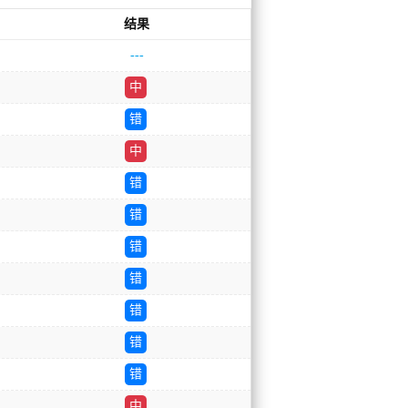
结果
---
中
错
中
错
错
错
错
错
错
错
中