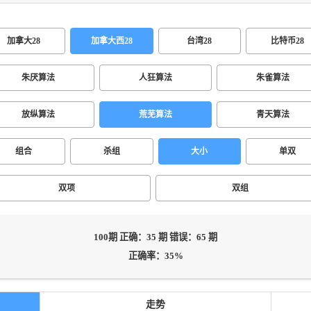
加拿大28
加拿大西28
台湾28
比特币28
朱厌算法
人狂算法
朱雀算法
放纵算法
荒芜算法
青天算法
组合
杀组
大小
单双
双项
双组
100期 正确：35 期 错误：65 期
正确率：35%
走势