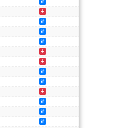
错
中
错
错
错
中
中
错
错
中
错
错
错