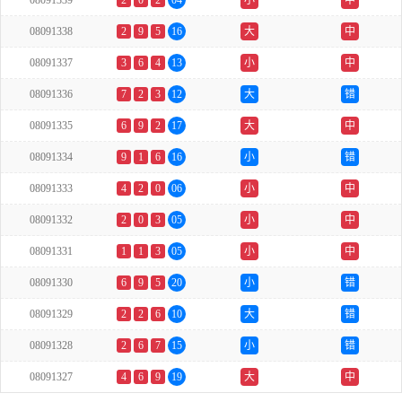
08091339
2
0
2
04
小
中
08091338
2
9
5
16
大
中
08091337
3
6
4
13
小
中
08091336
7
2
3
12
大
错
08091335
6
9
2
17
大
中
08091334
9
1
6
16
小
错
08091333
4
2
0
06
小
中
08091332
2
0
3
05
小
中
08091331
1
1
3
05
小
中
08091330
6
9
5
20
小
错
08091329
2
2
6
10
大
错
08091328
2
6
7
15
小
错
08091327
4
6
9
19
大
中