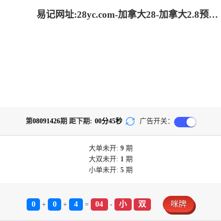
易记网址:28yc.com-加拿大28-加拿大2.8预测|神测在线预测pc|飞飞28加拿大在线预测_极致火热优质的免费预测
第
08091426
期 距下期:
00
分
44
秒
广告开关：
大单
未开:
9
期
大双
未开:
1
期
小单
未开:
5
期
0
0
4
04
小
双
咪牌
+
+
=
-