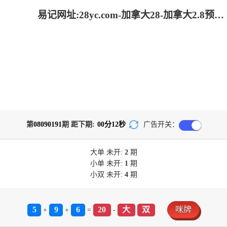
易记网址:28yc.com-加拿大28-加拿大2.8预测|神测在线预测pc|飞飞28加拿大在线预测_极致火热优质的免费预测
第
08090191
期 距下期:
00
分
12
秒
广告开关：
大单
未开:
2
期
小单
未开:
1
期
小双
未开:
4
期
5
9
6
20
大
双
咪牌
+
+
=
-