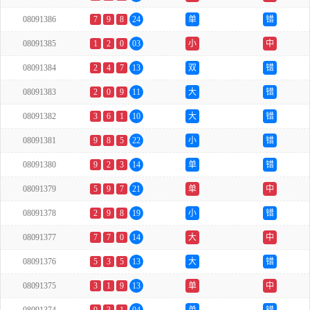
08091386
7
9
8
24
单
错
08091385
1
2
0
03
小
中
08091384
2
4
7
13
双
错
08091383
2
0
9
11
大
错
08091382
3
6
1
10
大
错
08091381
9
8
5
22
小
错
08091380
9
2
3
14
单
错
08091379
5
9
7
21
单
中
08091378
2
9
8
19
小
错
08091377
7
7
0
14
大
中
08091376
5
3
5
13
大
错
08091375
3
1
9
13
单
中