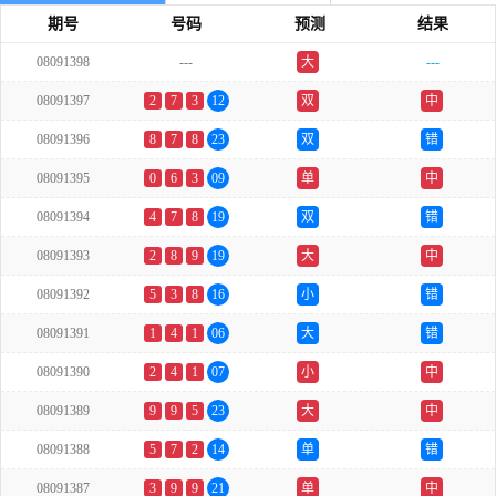
期号
号码
预测
结果
08091398
---
大
---
08091397
2
7
3
12
双
中
08091396
8
7
8
23
双
错
08091395
0
6
3
09
单
中
08091394
4
7
8
19
双
错
08091393
2
8
9
19
大
中
08091392
5
3
8
16
小
错
08091391
1
4
1
06
大
错
08091390
2
4
1
07
小
中
08091389
9
9
5
23
大
中
08091388
5
7
2
14
单
错
08091387
3
9
9
21
单
中