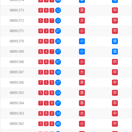
08091374
0
3
1
04
单
错
08091373
9
0
3
12
双
中
08091372
5
3
7
15
大
中
08091371
0
3
4
07
小
中
08091370
8
9
8
25
小
错
08091369
6
4
7
17
小
错
08091368
0
0
7
07
小
中
08091367
2
6
8
16
大
中
08091366
7
1
9
17
单
中
08091365
5
0
8
13
单
中
08091364
7
2
8
17
单
中
08091363
6
8
0
14
大
中
08091362
3
0
6
09
小
中