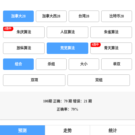
加拿大28
加拿大西28
台湾28
比特币28
朱厌算法
人狂算法
朱雀算法
放纵算法
荒芜算法
青天算法
组合
杀组
大小
单双
双项
双组
100期 正确：79 期 错误：21 期
正确率：79%
预测
走势
统计