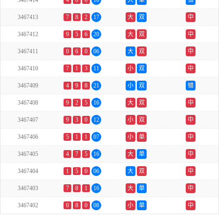
3467414
4
0
6
10
大
单
错
3467413
7
8
2
17
大
双
中
3467412
9
5
6
20
大
双
中
3467411
0
6
0
06
大
双
中
3467410
7
1
3
11
小
双
中
3467409
4
9
8
21
小
双
错
3467408
9
2
5
16
大
双
中
3467407
9
3
0
12
小
双
中
3467406
5
1
1
07
小
单
中
3467405
4
7
5
16
大
单
中
3467404
1
5
0
06
大
双
中
3467403
7
8
1
16
大
单
中
3467402
0
8
0
08
小
单
中