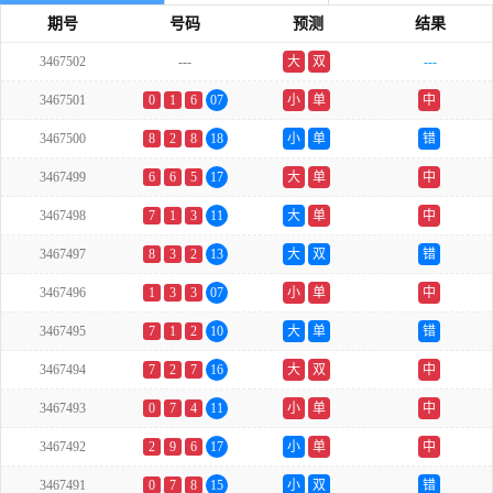
期号
号码
预测
结果
3467502
---
大
双
---
3467501
0
1
6
07
小
单
中
3467500
8
2
8
18
小
单
错
3467499
6
6
5
17
大
单
中
3467498
7
1
3
11
大
单
中
3467497
8
3
2
13
大
双
错
3467496
1
3
3
07
小
单
中
3467495
7
1
2
10
大
单
错
3467494
7
2
7
16
大
双
中
3467493
0
7
4
11
小
单
中
3467492
2
9
6
17
小
单
中
3467491
0
7
8
15
小
双
错