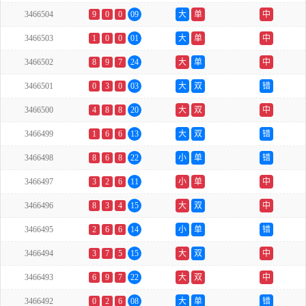
3466504
9
0
0
09
大
单
中
3466503
1
0
0
01
大
单
中
3466502
8
9
7
24
大
单
中
3466501
0
3
0
03
大
双
错
3466500
4
8
8
20
大
双
中
3466499
1
6
6
13
大
双
错
3466498
8
6
8
22
小
单
错
3466497
3
2
6
11
小
单
中
3466496
8
3
4
15
大
双
中
3466495
2
6
6
14
小
单
错
3466494
3
7
5
15
大
双
中
3466493
6
9
7
22
大
双
中
3466492
0
2
6
08
大
单
错