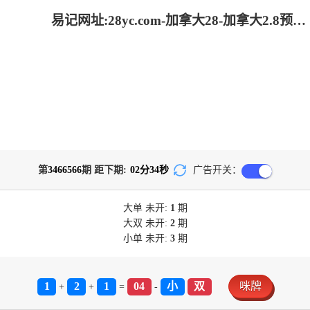
易记网址:28yc.com-加拿大28-加拿大2.8预测|神测在线预测pc|飞飞28加拿大在线预测_极致火热优质的免费预测
第
3466566
期 距下期:
02
分
34
秒
广告开关：
大单
未开:
1
期
大双
未开:
2
期
小单
未开:
3
期
1
2
1
04
小
双
咪牌
+
+
=
-