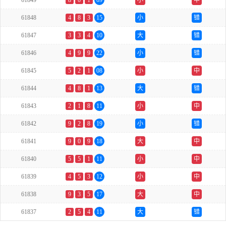
61849
8
0
1
09
小
中
61848
4
8
3
15
小
错
61847
3
3
4
10
大
错
61846
4
9
9
22
小
错
61845
5
2
1
08
小
中
61844
4
8
1
13
大
错
61843
2
1
8
11
小
中
61842
9
2
8
19
小
错
61841
9
0
9
18
大
中
61840
5
5
1
11
小
中
61839
4
5
3
12
小
中
61838
9
3
5
17
大
中
61837
2
5
4
11
大
错