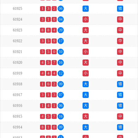
61925
1
3
2
06
大
错
61924
3
1
0
04
小
中
61923
8
8
4
20
大
中
61922
3
5
9
17
大
中
61921
5
5
0
10
小
中
61920
4
5
7
16
大
中
61919
4
4
4
12
小
中
61918
1
6
2
09
大
错
61917
3
1
3
07
大
错
61916
1
4
1
06
大
错
61915
4
5
7
16
大
中
61914
8
1
0
09
大
错