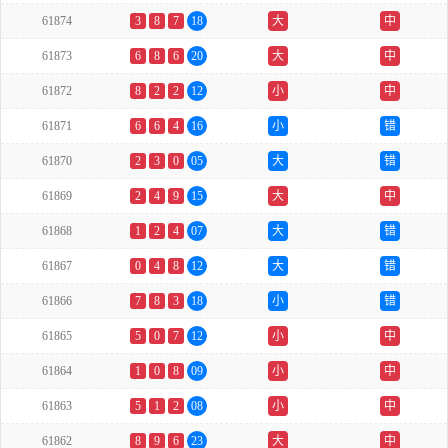
61874
3
8
7
18
大
中
61873
6
8
6
20
大
中
61872
8
2
2
12
小
中
61871
6
6
4
16
小
错
61870
2
3
0
05
大
错
61869
2
4
9
15
大
中
61868
1
2
4
07
大
错
61867
0
4
8
12
大
错
61866
7
8
3
18
小
错
61865
5
0
7
12
小
中
61864
1
0
8
09
小
中
61863
5
1
2
08
小
中
61862
8
9
6
23
大
中