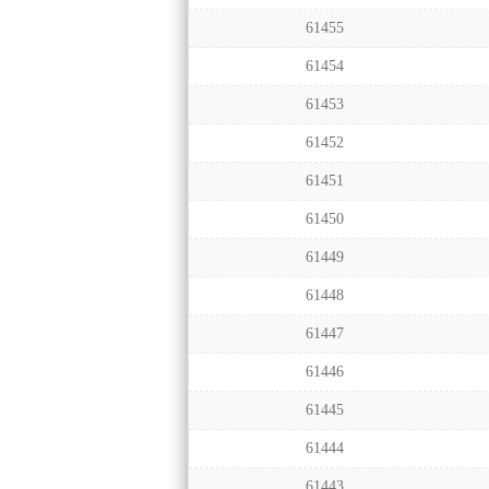
61455
61454
61453
61452
61451
61450
61449
61448
61447
61446
61445
61444
61443