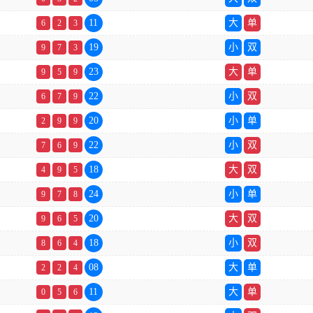
11
大
单
6
2
3
19
小
双
9
7
3
23
大
单
9
5
9
22
小
双
6
7
9
20
小
单
2
9
9
22
小
双
7
6
9
18
大
双
4
9
5
24
小
单
9
7
8
20
大
双
9
6
5
18
小
双
8
6
4
08
大
单
2
2
4
11
大
单
0
5
6