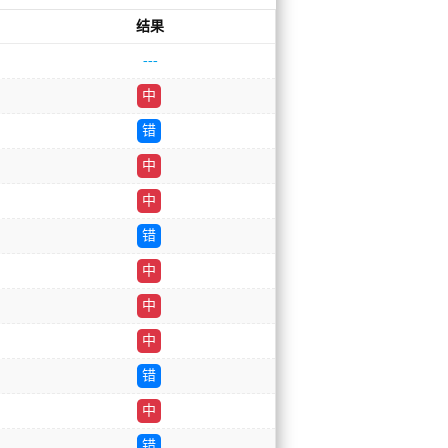
结果
---
中
错
中
中
错
中
中
中
错
中
错