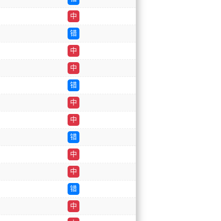
中
错
中
中
错
中
中
错
中
中
错
中