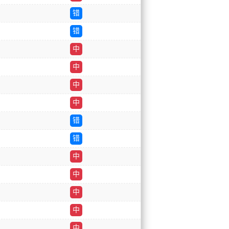
错
错
中
中
中
中
错
错
中
中
中
中
中