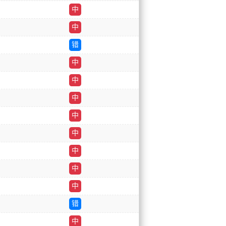
中
中
错
中
中
中
中
中
中
中
中
错
中