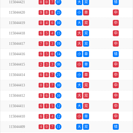
115044421
0
0
7
07
大
双
错
115044420
9
8
8
25
小
单
中
115044419
0
4
6
10
大
双
中
115044418
6
5
4
15
大
双
中
115044417
7
9
3
19
大
双
中
115044416
9
5
0
14
小
单
错
115044415
2
3
3
08
小
单
中
115044414
6
8
7
21
小
单
中
115044413
0
3
7
10
大
双
中
115044412
9
6
1
16
大
双
中
115044411
6
1
5
12
大
双
中
115044410
6
2
4
12
小
单
中
115044409
4
0
7
11
大
双
错