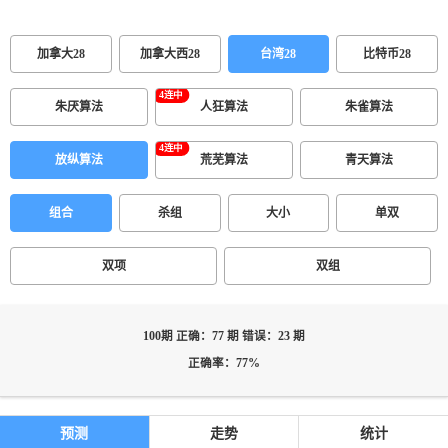
加拿大28
加拿大西28
台湾28
比特币28
朱厌算法
人狂算法
朱雀算法
放纵算法
荒芜算法
青天算法
组合
杀组
大小
单双
双项
双组
100期 正确：77 期 错误：23 期
正确率：77%
预测
走势
统计