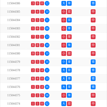
115044386
3
9
0
12
大
单
错
115044385
1
4
5
10
小
双
中
115044384
6
5
0
11
小
双
中
115044383
1
6
1
08
小
单
中
115044382
7
5
1
13
小
单
中
115044381
8
0
2
10
小
单
中
115044380
9
0
1
10
小
双
中
115044379
6
5
5
16
小
单
错
115044378
2
5
4
11
大
双
错
115044377
6
4
0
10
大
单
错
115044376
1
1
4
06
大
单
错
115044375
1
2
5
08
小
单
中
115044374
1
1
0
02
大
双
中