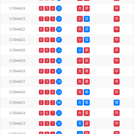
115044424
6
9
4
19
大
单
中
115044423
3
5
3
11
小
双
中
115044422
8
9
2
19
大
双
中
115044421
0
0
7
07
小
双
中
115044420
9
8
8
25
小
单
中
115044419
0
4
6
10
小
双
中
115044418
6
5
4
15
大
单
中
115044417
7
9
3
19
大
单
中
115044416
9
5
0
14
大
单
中
115044415
2
3
3
08
大
单
错
115044414
6
8
7
21
大
单
中
115044413
0
3
7
10
大
双
中