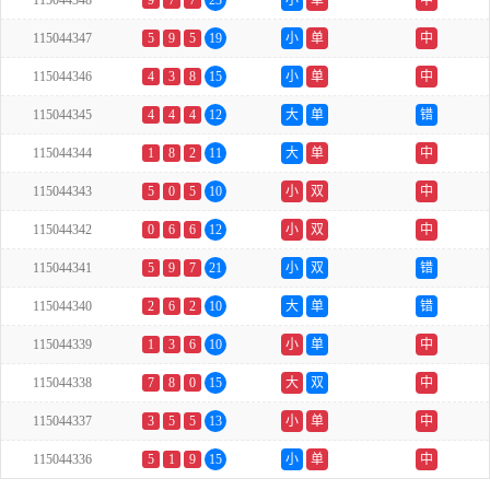
115044348
9
7
7
23
小
单
中
115044347
5
9
5
19
小
单
中
115044346
4
3
8
15
小
单
中
115044345
4
4
4
12
大
单
错
115044344
1
8
2
11
大
单
中
115044343
5
0
5
10
小
双
中
115044342
0
6
6
12
小
双
中
115044341
5
9
7
21
小
双
错
115044340
2
6
2
10
大
单
错
115044339
1
3
6
10
小
单
中
115044338
7
8
0
15
大
双
中
115044337
3
5
5
13
小
单
中
115044336
5
1
9
15
小
单
中