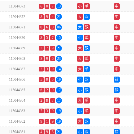
115044373
6
0
7
13
小
单
中
115044372
8
9
4
21
大
双
中
115044371
0
6
0
06
大
双
中
115044370
3
5
7
15
小
单
中
115044369
5
7
9
21
大
双
中
115044368
8
9
6
23
大
单
中
115044367
2
3
9
14
大
单
中
115044366
5
9
5
19
小
双
错
115044365
6
2
9
17
小
双
错
115044364
2
8
7
17
大
单
中
115044363
7
3
9
19
小
单
中
115044362
9
1
9
19
大
双
中
115044361
4
9
8
21
小
双
错