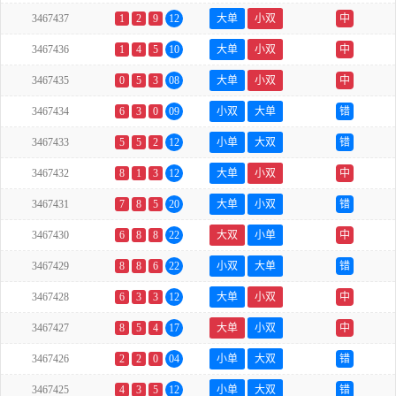
3467437
1
2
9
12
大单
小双
中
3467436
1
4
5
10
大单
小双
中
3467435
0
5
3
08
大单
小双
中
3467434
6
3
0
09
小双
大单
错
3467433
5
5
2
12
小单
大双
错
3467432
8
1
3
12
大单
小双
中
3467431
7
8
5
20
大单
小双
错
3467430
6
8
8
22
大双
小单
中
3467429
8
8
6
22
小双
大单
错
3467428
6
3
3
12
大单
小双
中
3467427
8
5
4
17
大单
小双
中
3467426
2
2
0
04
小单
大双
错
3467425
4
3
5
12
小单
大双
错