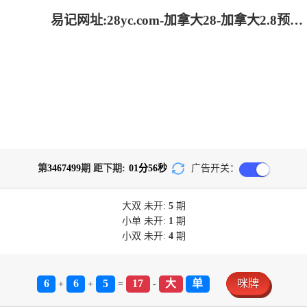
易记网址:28yc.com-加拿大28-加拿大2.8预测|神测在线预测pc|飞飞28加拿大在线预测_极致火热优质的免费预测
第
3467499
期 距下期:
01
分
56
秒
广告开关：
大双
未开:
5
期
小单
未开:
1
期
小双
未开:
4
期
6
6
5
17
大
单
咪牌
+
+
=
-