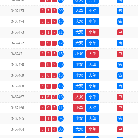
3467476
5
8
3
16
小双
大单
错
3467475
0
7
2
09
大单
小双
错
3467474
5
5
7
17
大双
小单
错
3467473
3
1
7
11
大双
小单
中
3467472
0
9
3
12
大双
小单
错
3467471
8
2
5
15
小双
大单
中
3467470
9
9
2
20
小双
大单
错
3467469
5
8
5
18
小双
大单
错
3467468
4
8
3
15
大双
小单
错
3467467
4
6
8
18
大双
小单
中
3467466
4
0
7
11
小单
大双
中
3467465
2
1
0
03
小双
大单
错
3467464
0
1
4
05
大双
小单
中