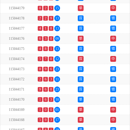
115044179
8
2
5
15
单
中
115044178
2
2
9
13
双
错
115044177
4
1
8
13
双
错
115044176
6
3
0
09
单
中
115044175
4
8
1
13
双
错
115044174
5
7
0
12
双
中
115044173
8
9
6
23
双
错
115044172
2
6
3
11
双
错
115044171
9
6
8
23
双
错
115044170
1
6
3
10
单
错
115044169
1
0
0
01
单
中
115044168
5
9
3
17
单
中