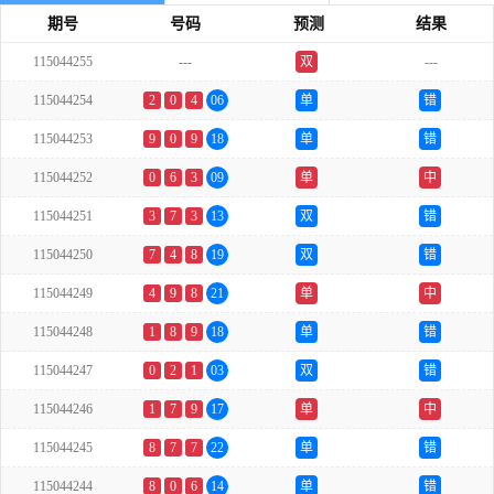
期号
号码
预测
结果
115044255
---
双
---
115044254
2
0
4
06
单
错
115044253
9
0
9
18
单
错
115044252
0
6
3
09
单
中
115044251
3
7
3
13
双
错
115044250
7
4
8
19
双
错
115044249
4
9
8
21
单
中
115044248
1
8
9
18
单
错
115044247
0
2
1
03
双
错
115044246
1
7
9
17
单
中
115044245
8
7
7
22
单
错
115044244
8
0
6
14
单
错