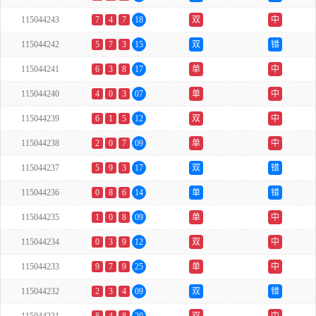
115044243
7
4
7
18
双
中
115044242
5
7
3
15
双
错
115044241
6
3
8
17
单
中
115044240
4
0
3
07
单
中
115044239
6
1
5
12
双
中
115044238
2
0
7
09
单
中
115044237
5
9
3
17
双
错
115044236
0
8
6
14
单
错
115044235
1
0
8
09
单
中
115044234
0
3
9
12
双
中
115044233
9
7
9
25
单
中
115044232
2
3
4
09
双
错