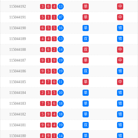
115044192
3
6
4
13
单
中
115044191
5
1
1
07
单
中
115044190
6
5
5
16
单
错
115044189
4
4
5
13
双
错
115044188
6
6
2
14
双
中
115044187
9
1
9
19
单
中
115044186
9
5
5
19
双
错
115044185
4
7
0
11
单
中
115044184
2
3
5
10
单
错
115044183
7
5
6
18
单
错
115044182
5
9
4
18
单
错
115044181
9
6
4
19
双
错
115044180
4
9
1
14
单
错