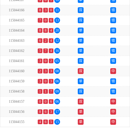
115044167
9
8
1
18
单
错
115044166
8
3
0
11
双
错
115044165
7
0
6
13
双
错
115044164
8
8
4
20
单
错
115044163
6
2
4
12
单
错
115044162
5
7
4
16
单
错
115044161
3
0
2
05
双
错
115044160
2
3
3
08
双
中
115044159
3
0
3
06
单
错
115044158
1
1
7
09
双
错
115044157
0
0
6
06
双
中
115044156
8
6
3
17
单
中
115044155
4
6
5
15
单
中