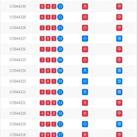
115044330
8
4
3
15
大
中
115044329
6
3
3
12
小
中
115044328
2
4
5
11
小
中
115044327
5
8
5
18
小
错
115044326
1
7
2
10
小
中
115044325
3
1
5
09
小
中
115044324
5
0
3
08
大
错
115044323
9
8
1
18
小
错
115044322
4
7
0
11
大
错
115044321
5
0
9
14
大
中
115044320
4
6
8
18
大
中
115044319
6
7
2
15
小
错
115044318
8
9
0
17
大
中