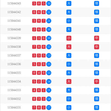
115044343
5
0
5
10
大
错
115044342
0
6
6
12
大
错
115044341
5
9
7
21
小
错
115044340
2
6
2
10
大
错
115044339
1
3
6
10
小
中
115044338
7
8
0
15
大
中
115044337
3
5
5
13
大
错
115044336
5
1
9
15
小
错
115044335
0
4
9
13
大
错
115044334
5
2
7
14
大
中
115044333
4
6
1
11
大
错
115044332
8
3
3
14
小
错
115044331
7
8
2
17
小
错