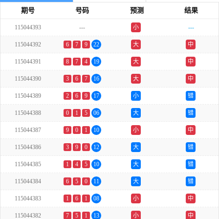
期号
号码
预测
结果
115044393
---
小
---
双
115044392
6
7
9
22
大
中
115044391
8
7
4
19
大
中
115044390
3
6
7
16
大
中
115044389
2
6
9
17
小
错
115044388
0
1
5
06
大
错
115044387
9
0
1
10
小
中
115044386
3
9
0
12
大
错
115044385
1
4
5
10
大
错
115044384
6
5
0
11
大
错
115044383
1
6
1
08
小
中
115044382
7
5
1
13
小
中