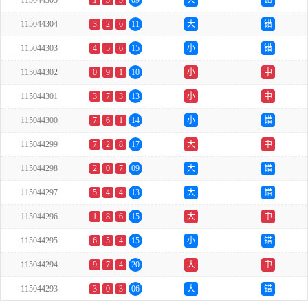
115044305
1
3
5
09
大
错
115044304
3
2
6
11
大
错
115044303
4
5
6
15
小
错
115044302
0
9
1
10
小
中
115044301
3
7
3
13
小
中
115044300
7
6
1
14
小
错
115044299
7
2
8
17
大
中
115044298
2
0
7
09
大
错
115044297
5
4
4
13
大
错
115044296
1
8
6
15
大
中
115044295
6
5
4
15
小
错
115044294
9
7
4
20
大
中
115044293
3
0
3
06
大
错